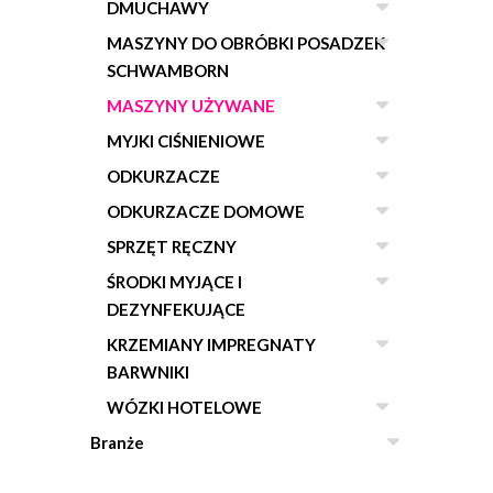
DMUCHAWY
MASZYNY DO OBRÓBKI POSADZEK
SCHWAMBORN
MASZYNY UŻYWANE
MYJKI CIŚNIENIOWE
ODKURZACZE
ODKURZACZE DOMOWE
SPRZĘT RĘCZNY
ŚRODKI MYJĄCE I
DEZYNFEKUJĄCE
KRZEMIANY IMPREGNATY
BARWNIKI
WÓZKI HOTELOWE
Branże