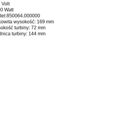
 Volt
0 Watt
el:850064.000000
kowita wysokość: 169 mm
okość turbiny: 72 mm
dnica turbiny: 144 mm