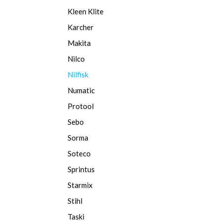
Kleen Klite
Karcher
Makita
Nilco
Nilfisk
Numatic
Protool
Sebo
Sorma
Soteco
Sprintus
Starmix
Stihl
Taski