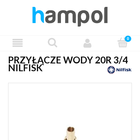
PRZYŁĄCZE WODY 20R 3/4
NILFISK