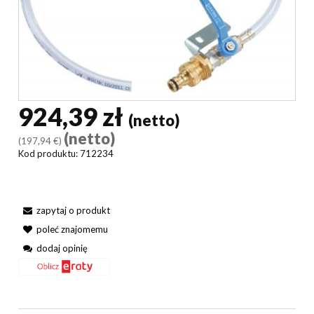
924,39 zł
(netto)
(netto)
(197,94 €)
Kod produktu:
712234
zapytaj o produkt
poleć znajomemu
dodaj opinię