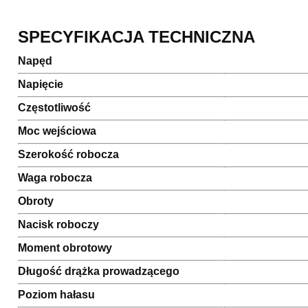
SPECYFIKACJA TECHNICZNA
Napęd
Napięcie
Częstotliwość
Moc wejściowa
Szerokość robocza
Waga robocza
Obroty
Nacisk roboczy
Moment obrotowy
Długość drążka prowadzącego
Poziom hałasu