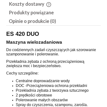
Koszty dostawy
Cena nie zawiera ewentualnych kosztów płatności
Produkty powiązane
Opinie o produkcie (0)
ES 420 DUO
Maszyna wielozadaniowa
Do codziennych zadań czyszczących jak szorowanie
szamponowanie i polerowanie.
Przekładnia zębata z ochroną przeciążeniową
zwiększa moc i bezpieczeństwo.
Cechy szczególne:
Centralne doprowadzanie wody
DOC -Przeciążeniowa ochrona przekładni
Przekładnia zębata z tworzywa sztucznego
2 prędkości obrotowe
Polerowanie małych obszarów
Spray do czyszczenia, szamponu, zarośla.