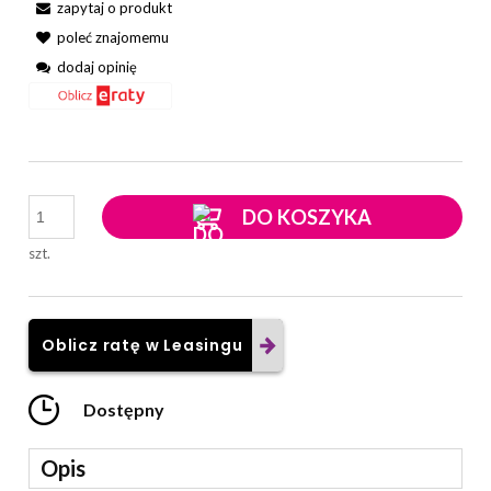
zapytaj o produkt
poleć znajomemu
dodaj opinię
DO KOSZYKA
szt.
Oblicz ratę w Leasingu
Dostępny
Opis