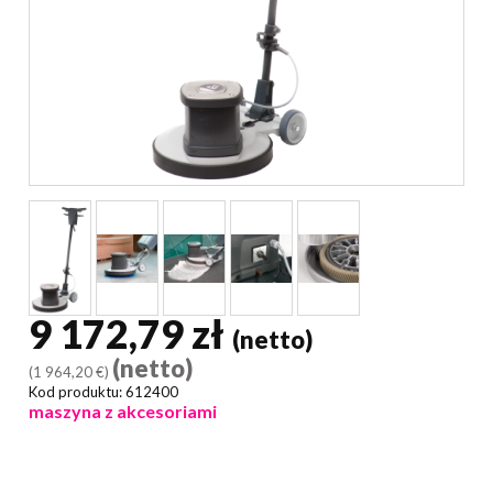
9 172,79 zł
(netto)
(netto)
(1 964,20 €)
Kod produktu:
612400
maszyna z akcesoriami