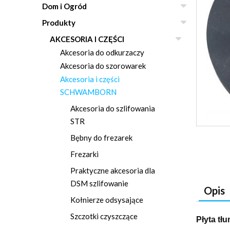
Dom i Ogród
Produkty
AKCESORIA I CZĘŚCI
Akcesoria do odkurzaczy
Akcesoria do szorowarek
Akcesoria i części
SCHWAMBORN
Akcesoria do szlifowania
STR
Bębny do frezarek
Frezarki
Praktyczne akcesoria dla
DSM szlifowanie
Opis
Kołnierze odsysające
Szczotki czyszczące
Płyta tłu