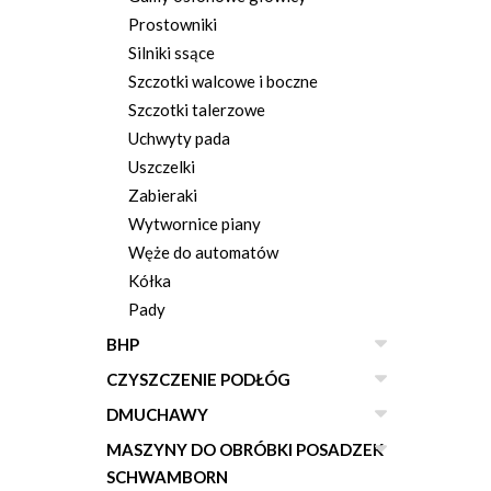
Prostowniki
Silniki ssące
Szczotki walcowe i boczne
Szczotki talerzowe
Uchwyty pada
Uszczelki
Zabieraki
Wytwornice piany
Węże do automatów
Kółka
Pady
BHP
CZYSZCZENIE PODŁÓG
DMUCHAWY
MASZYNY DO OBRÓBKI POSADZEK
SCHWAMBORN