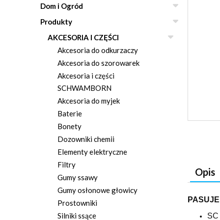
Dom i Ogród
Produkty
AKCESORIA I CZĘŚCI
Akcesoria do odkurzaczy
Akcesoria do szorowarek
Akcesoria i części
SCHWAMBORN
Akcesoria do myjek
Baterie
Bonety
Dozowniki chemii
Elementy elektryczne
Filtry
Opis
Gumy ssawy
Gumy osłonowe głowicy
PASUJE
Prostowniki
Silniki ssące
SC