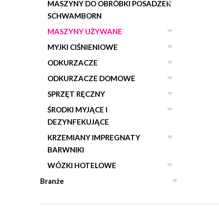
MASZYNY DO OBRÓBKI POSADZEK
SCHWAMBORN
MASZYNY UŻYWANE
MYJKI CIŚNIENIOWE
ODKURZACZE
ODKURZACZE DOMOWE
SPRZĘT RĘCZNY
ŚRODKI MYJĄCE I
DEZYNFEKUJĄCE
KRZEMIANY IMPREGNATY
BARWNIKI
WÓZKI HOTELOWE
Branże