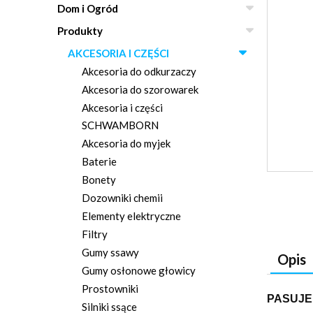
Dom i Ogród
Produkty
AKCESORIA I CZĘŚCI
Akcesoria do odkurzaczy
Akcesoria do szorowarek
Akcesoria i części
SCHWAMBORN
Akcesoria do myjek
Baterie
Bonety
Dozowniki chemii
Elementy elektryczne
Filtry
Gumy ssawy
Opis
Gumy osłonowe głowicy
Prostowniki
PASUJE
Silniki ssące