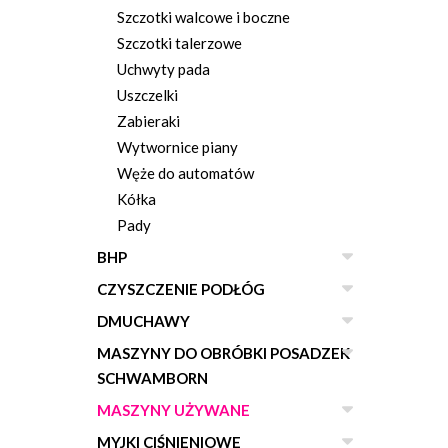
Szczotki walcowe i boczne
Szczotki talerzowe
Uchwyty pada
Uszczelki
Zabieraki
Wytwornice piany
Węże do automatów
Kółka
Pady
BHP
CZYSZCZENIE PODŁÓG
DMUCHAWY
MASZYNY DO OBRÓBKI POSADZEK
SCHWAMBORN
MASZYNY UŻYWANE
MYJKI CIŚNIENIOWE