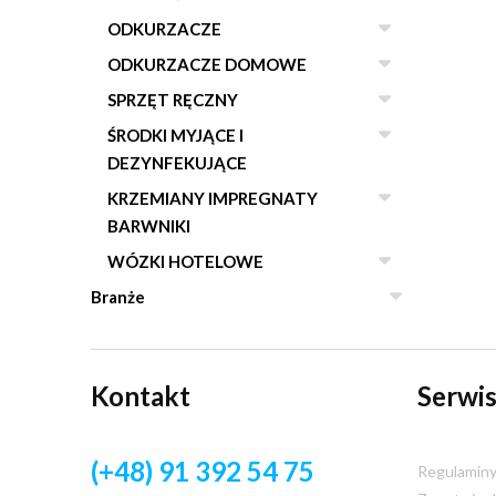
ODKURZACZE
ODKURZACZE DOMOWE
SPRZĘT RĘCZNY
ŚRODKI MYJĄCE I
DEZYNFEKUJĄCE
KRZEMIANY IMPREGNATY
BARWNIKI
WÓZKI HOTELOWE
Branże
Kontakt
Serwis
(+48) 91 392 54 75
Regulamin