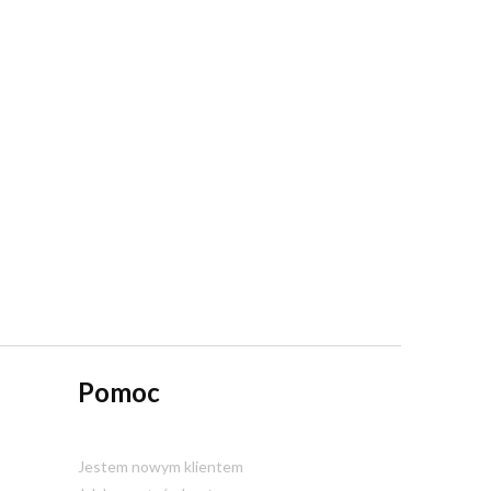
Pomoc
Jestem nowym klientem