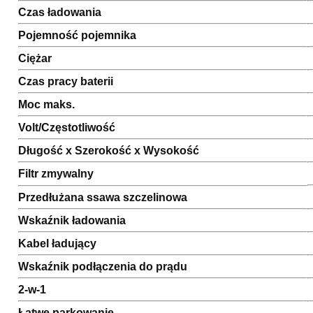
Czas ładowania
Pojemność pojemnika
Ciężar
Czas pracy baterii
Moc maks.
Volt/Częstotliwość
Długość x Szerokość x Wysokość
Filtr zmywalny
Przedłużana ssawa szczelinowa
Wskaźnik ładowania
Kabel ładujący
Wskaźnik podłączenia do prądu
2-w-1
Łatwe parkowanie