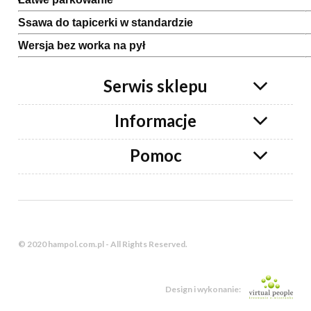
Ssawa do tapicerki w standardzie
Wersja bez worka na pył
Serwis sklepu
Informacje
Pomoc
© 2020 hampol.com.pl - All Rights Reserved.
Design i wykonanie: