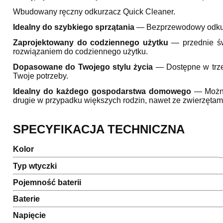
Wbudowany ręczny odkurzacz Quick Cleaner.
Idealny do szybkiego sprzątania
— Bezprzewodowy odkurza
Zaprojektowany do codziennego użytku
— przednie świ
rozwiązaniem do codziennego użytku.
Dopasowane do Twojego stylu życia
— Dostępne w trzec
Twoje potrzeby.
Idealny do każdego
gospodarstwa domowego
— Można
drugie w przypadku większych rodzin, nawet ze zwierzętam
SPECYFIKACJA TECHNICZNA
Kolor
Typ wtyczki
Pojemność baterii
Baterie
Napięcie