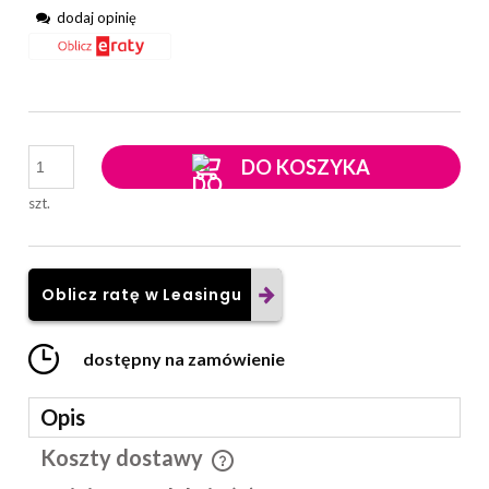
dodaj opinię
DO KOSZYKA
szt.
Oblicz ratę w Leasingu
dostępny na zamówienie
Opis
Koszty dostawy
Cena nie zawiera ewentualnych kosztów płatności