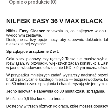
Opinie o produkcie (0)
NILFISK EASY 36 V MAX BLACK
Nilfisk Easy Cleaner
zapewnia to, co najlepsze w obu 
wygodnym zestawie.
Dostępne są trzy opcje mocy, aby zapewnić dokładnie ta
nieskazitelnej czystości.
Sprzątające urządzenie 2 w 1
Odkurzacz pionowy czy ręczny? Teraz nie musisz wybier
rozwiązań. W przypadku większych zadań konstrukcja Easy
w jasne, wbudowane oświetlenie LED, którym można oświetl
W przypadku mniejszych zadań wystarczy nacisnąć przyci
brud z praktycznie każdego miejsca — bezprzewodowa,
do 80 minut czasu sprzątania i charakteryzują się jednymi 
Jedno ładowanie zapewnia do 80 minut czasu sprzątania.
Mieści do 0,6 litra kurzu lub brudu.
Dostępny w trzech różnych kolorach, które możesz dopasow