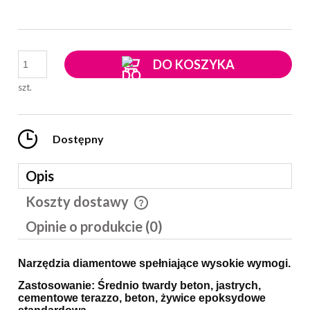
DO KOSZYKA
szt.
Dostępny
Opis
Koszty dostawy
Cena nie zawiera ewentualnych kosztów płatności
Opinie o produkcie (0)
Narzędzia diamentowe spełniające wysokie wymogi.
Zastosowanie: Średnio twardy beton, jastrych,
cementowe terazzo, beton, żywice epoksydowe