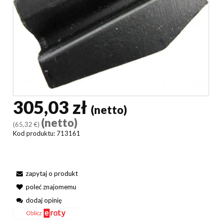
305,03 zł
(netto)
(netto)
(65,32 €)
Kod produktu:
713161
zapytaj o produkt
poleć znajomemu
dodaj opinię