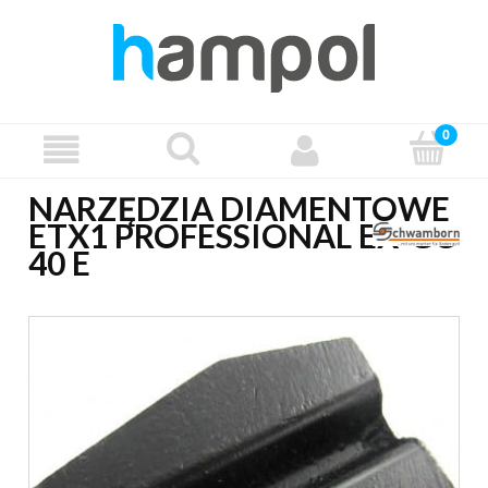
NARZĘDZIA DIAMENTOWE
ETX1 PROFESSIONAL EX-GC
40 E