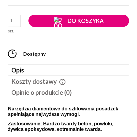
DO KOSZYKA
szt.
Dostępny
Opis
Koszty dostawy
Cena nie zawiera ewentualnych kosztów płatności
Opinie o produkcie (0)
Narzędzia diamentowe do szlifowania posadzek
spełniające najwyższe wymogi.
Zastosowanie: Bardzo twardy beton, powłoki,
żywica epoksydowa, extremalnie twarda.