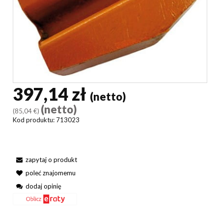
397,14 zł
(netto)
(netto)
(85,04 €)
Kod produktu:
713023
zapytaj o produkt
poleć znajomemu
dodaj opinię