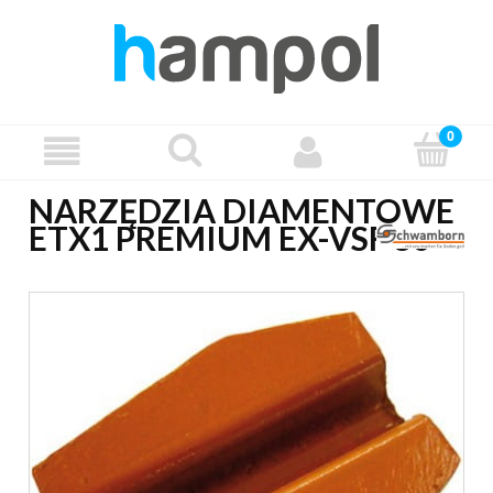
NARZĘDZIA DIAMENTOWE
ETX1 PREMIUM EX-VSF 80