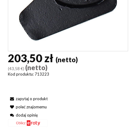
203,50 zł
(netto)
(netto)
(43,58 €)
Kod produktu:
713223
zapytaj o produkt
poleć znajomemu
dodaj opinię