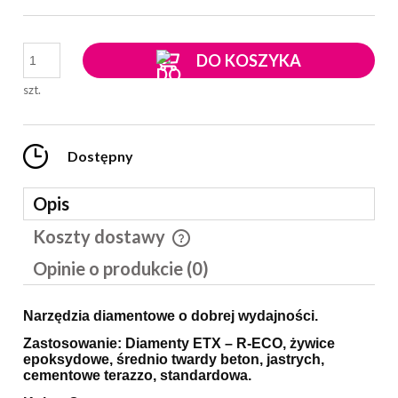
DO KOSZYKA
szt.
Dostępny
Opis
Koszty dostawy
Cena nie zawiera ewentualnych kosztów płatności
Opinie o produkcie (0)
Narzędzia diamentowe o dobrej wydajności.
Zastosowanie: Diamenty ETX – R-ECO, żywice
epoksydowe, średnio twardy beton, jastrych,
cementowe terazzo, standardowa.