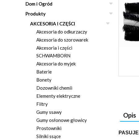
Dom i Ogród
Produkty
AKCESORIA I CZĘŚCI
Akcesoria do odkurzaczy
Akcesoria do szorowarek
Akcesoria i części
SCHWAMBORN
Akcesoria do myjek
Baterie
Bonety
Dozowniki chemii
Elementy elektryczne
Filtry
Gumy ssawy
Opis
Gumy osłonowe głowicy
Prostowniki
PASUJE
Silniki ssące