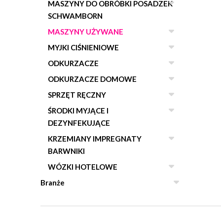
MASZYNY DO OBRÓBKI POSADZEK
SCHWAMBORN
MASZYNY UŻYWANE
MYJKI CIŚNIENIOWE
ODKURZACZE
ODKURZACZE DOMOWE
SPRZĘT RĘCZNY
ŚRODKI MYJĄCE I
DEZYNFEKUJĄCE
KRZEMIANY IMPREGNATY
BARWNIKI
WÓZKI HOTELOWE
Branże