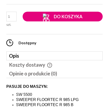
DO KOSZYKA
szt.
Dostępny
Opis
Koszty dostawy
Cena nie zawiera ewentualnych kosztów płatności
Opinie o produkcie (0)
PASUJE DO MASZYN:
SW 5500
SWEEPER FLOORTEC R 985 LPG
SWEEPER FLOORTEC R 985 B