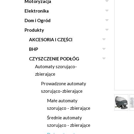
Motoryzacja
Elektronika
Dom i Ogród
Produkty
AKCESORIA I CZĘŚCI
BHP
CZYSZCZENIE PODŁÓG
Automaty szorująco-
zbierające
Prowadzone automaty
szorująco-zbierające
Małe automaty
szorująco - zbierające
Średnie automaty
szorująco - zbierające