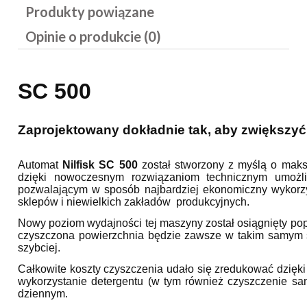
Produkty powiązane
Opinie o produkcie (0)
SC 500
Zaprojektowany dokładnie tak, aby zwiększyć
Automat
Nilfisk
SC 500
został stworzony z myślą o maksy
dzięki nowoczesnym rozwiązaniom technicznym umożli
pozwalającym w sposób najbardziej ekonomiczny wykorz
sklepów i niewielkich zakładów produkcyjnych.
Nowy poziom wydajności tej maszyny został osiągnięty po
czyszczona powierzchnia będzie zawsze w takim samym st
szybciej.
Całkowite koszty czyszczenia udało się zredukować dzi
wykorzystanie detergentu (w tym również czyszczenie sa
dziennym.