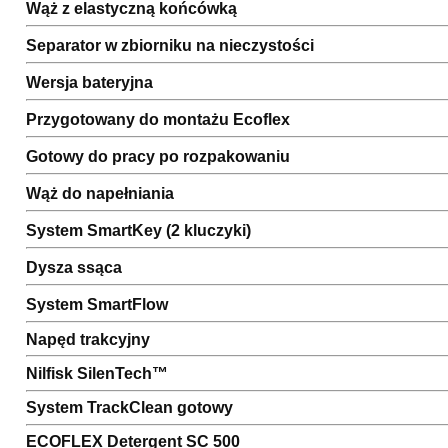
Wąż z elastyczną końcówką
Separator w zbiorniku na nieczystości
Wersja bateryjna
Przygotowany do montażu Ecoflex
Gotowy do pracy po rozpakowaniu
Wąż do napełniania
System SmartKey (2 kluczyki)
Dysza ssąca
System SmartFlow
Napęd trakcyjny
Nilfisk SilenTech™
System TrackClean gotowy
ECOFLEX Detergent SC 500