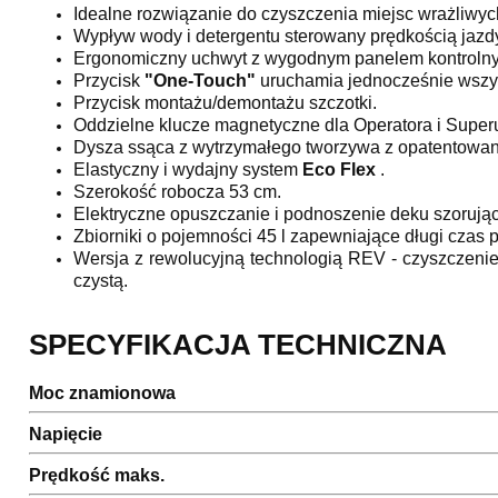
Idealne rozwiązanie do czyszczenia miejsc wrażliwyc
Wypływ wody i detergentu sterowany prędkością jazd
Ergonomiczny uchwyt z wygodnym panelem kontroln
Przycisk
"One-Touch"
uruchamia jednocześnie wszy
Przycisk montażu/demontażu szczotki.
Oddzielne klucze magnetyczne dla Operatora i Super
Dysza ssąca z wytrzymałego tworzywa z opatento
Elastyczny i wydajny system
Eco Flex
.
Szerokość robocza 53 cm.
Elektryczne opuszczanie i podnoszenie deku szorując
Zbiorniki o pojemności 45 l zapewniające długi czas 
Wersja z rewolucyjną technologią REV - czyszczenie o
czystą.
SPECYFIKACJA TECHNICZNA
Moc znamionowa
Napięcie
Prędkość maks.