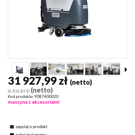
31 927,99 zł
(netto)
(netto)
(6 836,83 €)
Kod produktu:
9087400020
maszyna z akcesoriami
zapytaj o produkt
poleć znajomemu