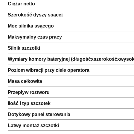
Ciężar netto
Szerokość dyszy ssącej
Moc silnika ssącego
Maksymalny czas pracy
Silnik szczotki
Wymiary komory bateryjnej (długośćxszerokośćxwyso
Poziom wibracji przy ciele operatora
Masa całkowita
Przepływ roztworu
Ilość i typ szczotek
Dotykowy panel sterowania
Łatwy montaż szczotki