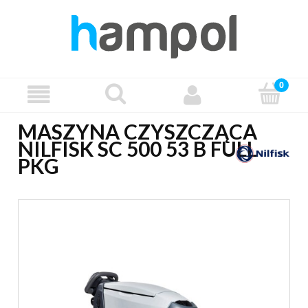
MASZYNA CZYSZCZĄCA
NILFISK SC 500 53 B FULL
PKG