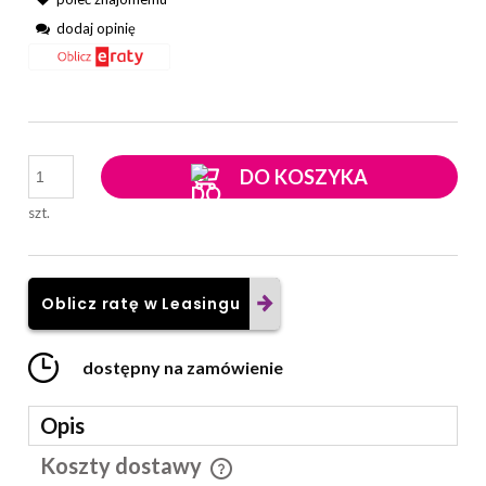
dodaj opinię
DO KOSZYKA
szt.
Oblicz ratę w Leasingu
dostępny na zamówienie
Opis
Koszty dostawy
Cena nie zawiera ewentualnych kosztów płatności