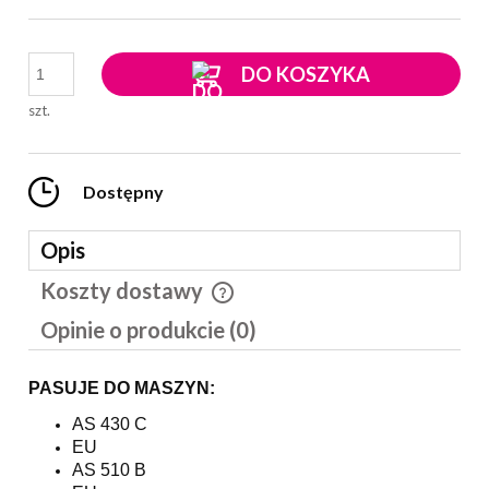
DO KOSZYKA
szt.
Dostępny
Opis
Koszty dostawy
Cena nie zawiera ewentualnych kosztów płatności
Opinie o produkcie (0)
PASUJE DO MASZYN:
AS 430 C
EU
AS 510 B