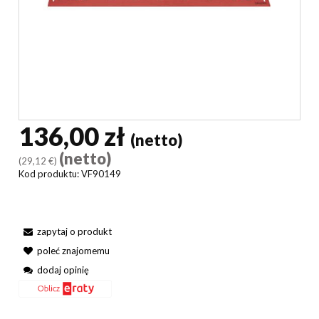
136,00 zł
(netto)
(netto)
(29,12 €)
Kod produktu:
VF90149
zapytaj o produkt
poleć znajomemu
dodaj opinię