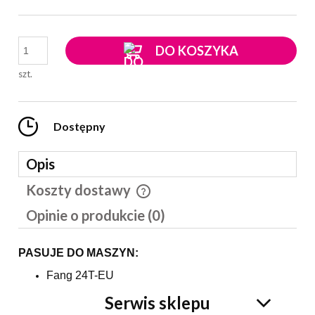
DO KOSZYKA
szt.
Dostępny
Opis
Koszty dostawy
Cena nie zawiera ewentualnych kosztów płatności
Opinie o produkcie (0)
PASUJE DO MASZYN:
Fang 24T-EU
Serwis sklepu