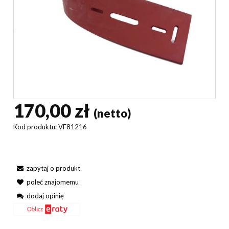
170,00 zł
(netto)
Kod produktu:
VF81216
zapytaj o produkt
poleć znajomemu
dodaj opinię