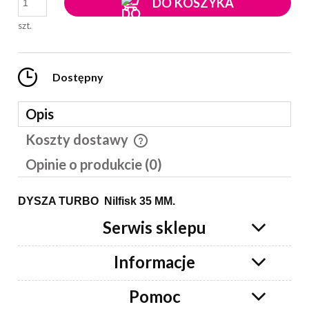
DO KOSZYKA
szt.
Dostępny
Opis
Koszty dostawy
Cena nie zawiera ewentualnych kosztów płatności
Opinie o produkcie (0)
DYSZA TURBO Nilfisk 35 MM.
Serwis sklepu
Informacje
Pomoc