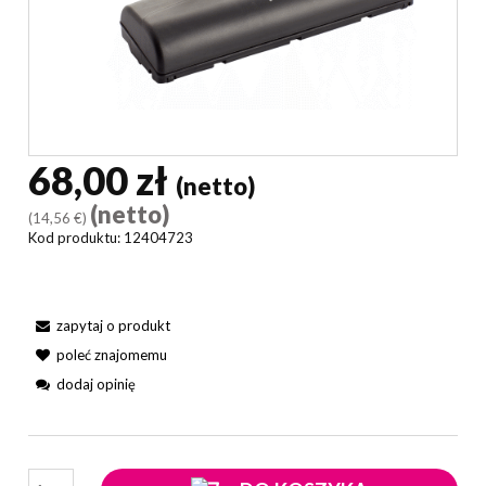
68,00 zł
(netto)
(netto)
(14,56 €)
Kod produktu:
12404723
zapytaj o produkt
poleć znajomemu
dodaj opinię