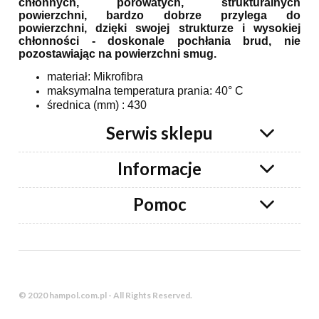
chłonnych, porowatych, strukturalnych
powierzchni, bardzo dobrze przylega do
powierzchni, dzięki swojej strukturze i wysokiej
chłonności - doskonale pochłania brud, nie
pozostawiając na powierzchni smug.
materiał:
Mikrofibra
maksymalna temperatura prania: 40° C
średnica (mm) : 430
Serwis sklepu
Informacje
Pomoc
© 2020 hampol.com.pl - All Rights Reserved.