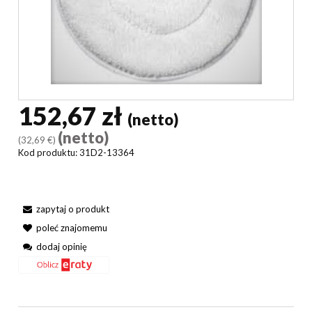
152,67 zł
(netto)
(netto)
(32,69 €)
Kod produktu:
31D2-13364
zapytaj o produkt
poleć znajomemu
dodaj opinię