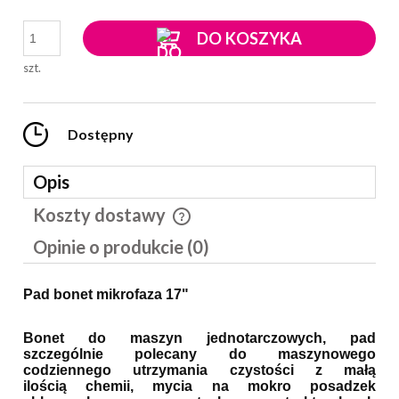
DO KOSZYKA
szt.
Dostępny
Opis
Koszty dostawy
Cena nie zawiera ewentualnych kosztów płatności
Opinie o produkcie (0)
Pad bonet mikrofaza 17"
Bonet do maszyn jednotarczowych, pad
szczególnie polecany do maszynowego
codziennego utrzymania czystości z małą
ilością chemii, mycia na mokro posadzek