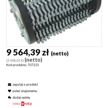
9 564,39 zł
(netto)
(netto)
(2 048,05 €)
Kod produktu:
707221
zapytaj o produkt
poleć znajomemu
dodaj opinię