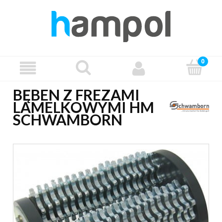
BĘBEN Z FREZAMI
LAMELKOWYMI HM
SCHWAMBORN