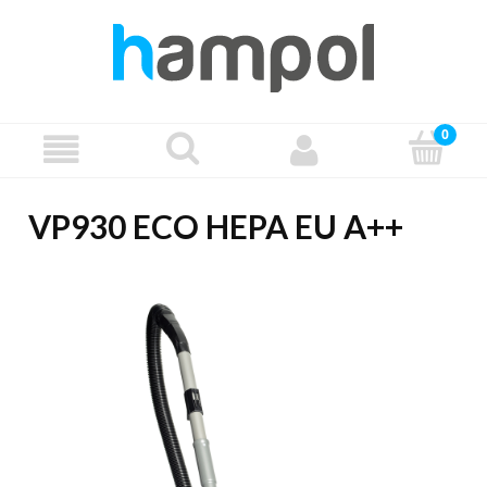
VP930 ECO HEPA EU A++