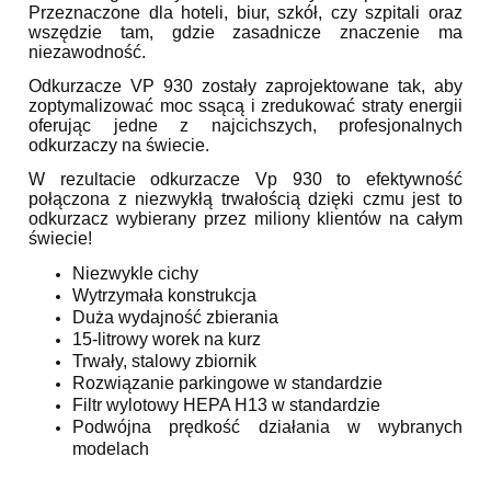
Przeznaczone dla hoteli, biur, szkół, czy szpitali oraz
wszędzie tam, gdzie zasadnicze znaczenie ma
niezawodność.
Odkurzacze VP 930 zostały zaprojektowane tak, aby
zoptymalizować moc ssącą i zredukować straty energii
oferując jedne z najcichszych, profesjonalnych
odkurzaczy na świecie.
W rezultacie odkurzacze Vp 930 to efektywność
połączona z niezwykłą trwałością dzięki czmu jest to
odkurzacz wybierany przez miliony klientów na całym
świecie!
Niezwykle cichy
Wytrzymała konstrukcja
Duża wydajność zbierania
15-litrowy worek na kurz
Trwały, stalowy zbiornik
Rozwiązanie parkingowe w standardzie
Filtr wylotowy HEPA H13 w standardzie
Podwójna prędkość działania w wybranych
modelach