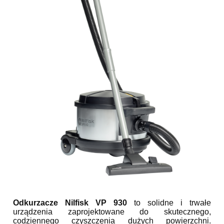
Odkurzacze Nilfisk VP 930
to solidne i trwałe
urządzenia zaprojektowane do skutecznego,
codziennego czyszczenia dużych powierzchni.