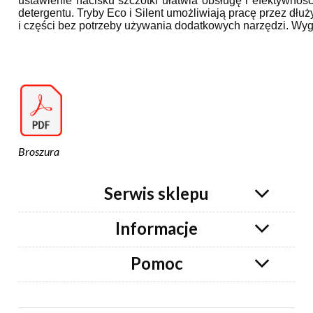
ustawienie nacisku szczotki ułatwia obsługę i efektywno
detergentu. Tryby Eco i Silent umożliwiają pracę przez dłu
i części bez potrzeby używania dodatkowych narzędzi. Wy
Broszura
Serwis sklepu
Informacje
Pomoc