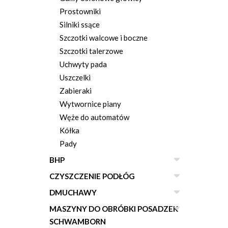
Prostowniki
Silniki ssące
Szczotki walcowe i boczne
Szczotki talerzowe
Uchwyty pada
Uszczelki
Zabieraki
Wytwornice piany
Węże do automatów
Kółka
Pady
BHP
CZYSZCZENIE PODŁÓG
DMUCHAWY
MASZYNY DO OBRÓBKI POSADZEK
SCHWAMBORN