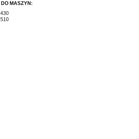
 DO MASZYN:
 430
 510