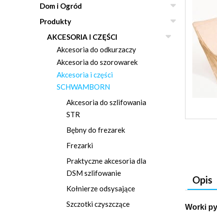
Dom i Ogród
Produkty
AKCESORIA I CZĘŚCI
Akcesoria do odkurzaczy
Akcesoria do szorowarek
Akcesoria i części
SCHWAMBORN
Akcesoria do szlifowania
STR
Bębny do frezarek
Frezarki
Praktyczne akcesoria dla
DSM szlifowanie
Opis
Kołnierze odsysające
Szczotki czyszczące
Worki py