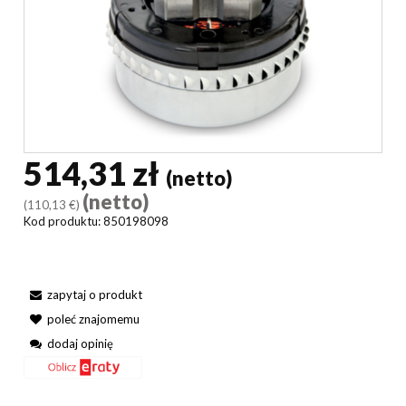
514,31 zł
(netto)
(netto)
(110,13 €)
Kod produktu:
850198098
zapytaj o produkt
poleć znajomemu
dodaj opinię