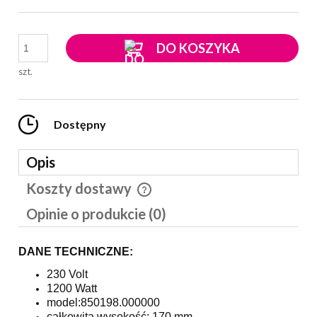
DO KOSZYKA
szt.
Dostępny
Opis
Koszty dostawy
Cena nie zawiera ewentualnych kosztów płatności
Opinie o produkcie (0)
DANE TECHNICZNE:
230 Volt
1200 Watt
model:850198.000000
całkowita wysokość: 170 mm