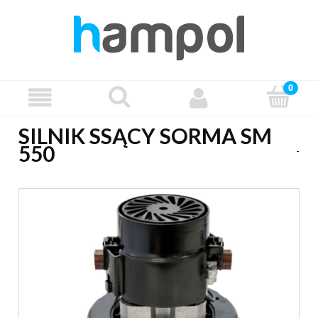
SILNIK SSĄCY SORMA SM
550
-