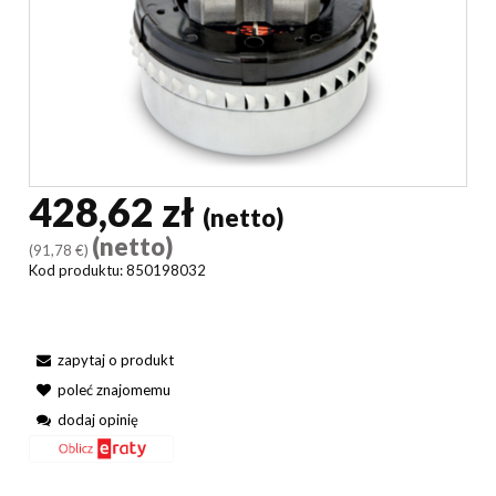
428,62 zł
(netto)
(netto)
(91,78 €)
Kod produktu:
850198032
zapytaj o produkt
poleć znajomemu
dodaj opinię