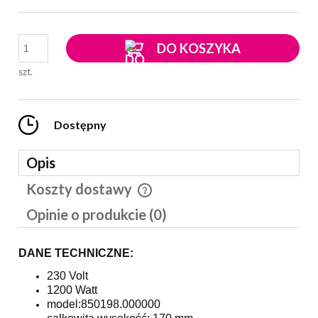
DO KOSZYKA
szt.
Dostępny
Opis
Koszty dostawy
Cena nie zawiera ewentualnych kosztów płatności
Opinie o produkcie (0)
DANE TECHNICZNE:
230 Volt
1200 Watt
model:850198.000000