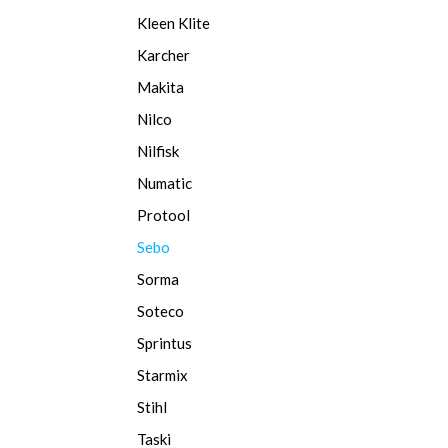
Kleen Klite
Karcher
Makita
Nilco
Nilfisk
Numatic
Protool
Sebo
Sorma
Soteco
Sprintus
Starmix
Stihl
Taski