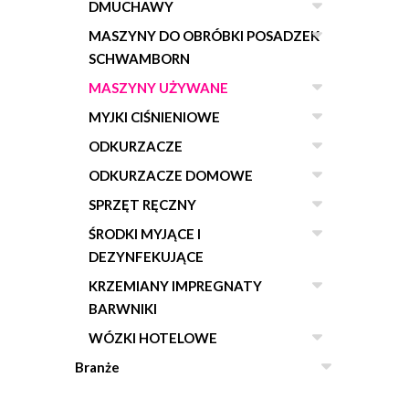
DMUCHAWY
MASZYNY DO OBRÓBKI POSADZEK
SCHWAMBORN
MASZYNY UŻYWANE
MYJKI CIŚNIENIOWE
ODKURZACZE
ODKURZACZE DOMOWE
SPRZĘT RĘCZNY
ŚRODKI MYJĄCE I
DEZYNFEKUJĄCE
KRZEMIANY IMPREGNATY
BARWNIKI
WÓZKI HOTELOWE
Branże