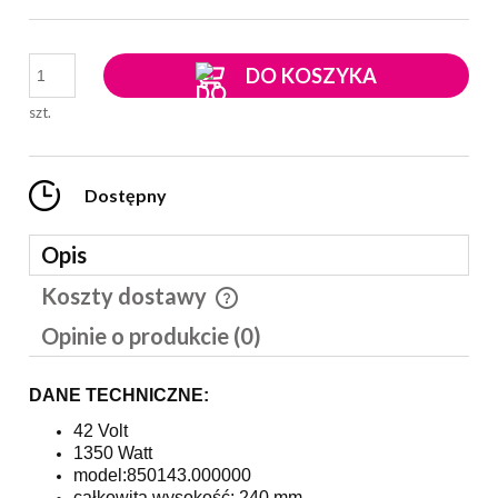
DO KOSZYKA
szt.
Dostępny
Opis
Koszty dostawy
Cena nie zawiera ewentualnych kosztów płatności
Opinie o produkcie (0)
DANE TECHNICZNE:
42 Volt
1350 Watt
model:850143.000000
całkowita wysokość: 240 mm