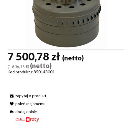
7 500,78 zł
(netto)
(netto)
(1 606,16 €)
Kod produktu:
850143001
zapytaj o produkt
poleć znajomemu
dodaj opinię