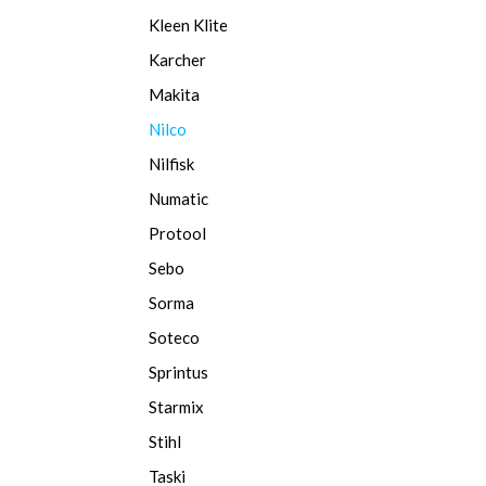
Kleen Klite
Karcher
Makita
Nilco
Nilfisk
Numatic
Protool
Sebo
Sorma
Soteco
Sprintus
Starmix
Stihl
Taski