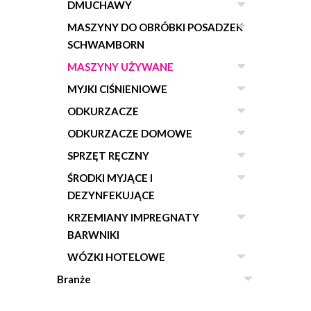
DMUCHAWY
MASZYNY DO OBRÓBKI POSADZEK
SCHWAMBORN
MASZYNY UŻYWANE
MYJKI CIŚNIENIOWE
ODKURZACZE
ODKURZACZE DOMOWE
SPRZĘT RĘCZNY
ŚRODKI MYJĄCE I
DEZYNFEKUJĄCE
KRZEMIANY IMPREGNATY
BARWNIKI
WÓZKI HOTELOWE
Branże