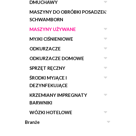
DMUCHAWY
MASZYNY DO OBRÓBKI POSADZEK
SCHWAMBORN
MASZYNY UŻYWANE
MYJKI CIŚNIENIOWE
ODKURZACZE
ODKURZACZE DOMOWE
SPRZĘT RĘCZNY
ŚRODKI MYJĄCE I
DEZYNFEKUJĄCE
KRZEMIANY IMPREGNATY
BARWNIKI
WÓZKI HOTELOWE
Branże