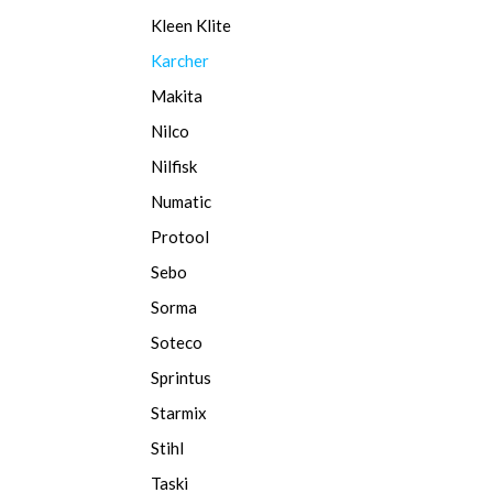
Kleen Klite
Karcher
Makita
Nilco
Nilfisk
Numatic
Protool
Sebo
Sorma
Soteco
Sprintus
Starmix
Stihl
Taski