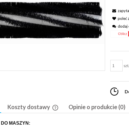
zapyta
poleć
dodaj 
szt
D
Koszty dostawy
Opinie o produkcie (0)
Cena nie zawiera ewentualnych kosztó
 DO MASZYN:
płatności