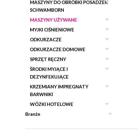
MASZYNY DO OBRÓBKI POSADZEK
SCHWAMBORN
MASZYNY UŻYWANE
MYJKI CIŚNIENIOWE
ODKURZACZE
ODKURZACZE DOMOWE
SPRZĘT RĘCZNY
ŚRODKI MYJĄCE I
DEZYNFEKUJĄCE
KRZEMIANY IMPREGNATY
BARWNIKI
WÓZKI HOTELOWE
Branże