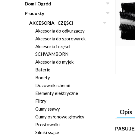
Dom i Ogród
Produkty
AKCESORIA I CZĘŚCI
Akcesoria do odkurzaczy
Akcesoria do szorowarek
Akcesoria i części
SCHWAMBORN
Akcesoria do myjek
Baterie
Bonety
Dozowniki chemii
Elementy elektryczne
Filtry
Gumy ssawy
Opis
Gumy osłonowe głowicy
Prostowniki
PASUJE
Silniki ssące