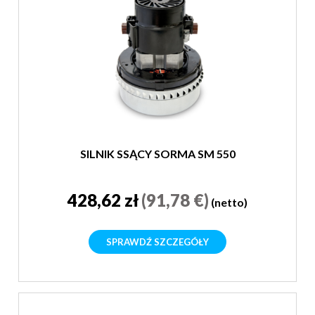
SILNIK SSĄCY SORMA SM 550
428,62 zł
(91,78 €)
(netto)
SPRAWDŹ SZCZEGÓŁY