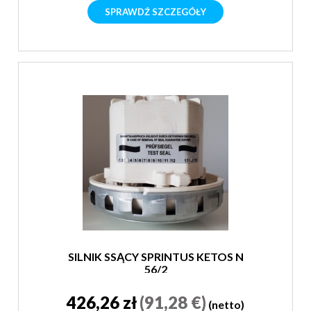
SPRAWDŹ SZCZEGÓŁY
SILNIK SSĄCY SPRINTUS KETOS N
56/2
426,26 zł
(91,28 €)
(netto)