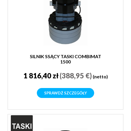
SILNIK SSĄCY TASKI COMBIMAT
1500
1 816,40 zł
(388,95 €)
(netto)
SPRAWDŹ SZCZEGÓŁY