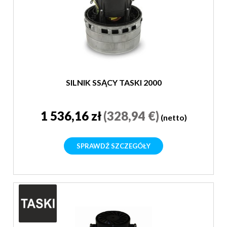
SILNIK SSĄCY TASKI 2000
1 536,16 zł
(328,94 €)
(netto)
SPRAWDŹ SZCZEGÓŁY