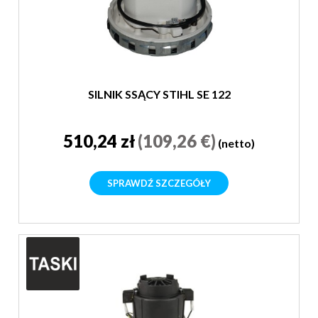
SILNIK SSĄCY STIHL SE 122
510,24 zł
(109,26 €)
(netto)
SPRAWDŹ SZCZEGÓŁY