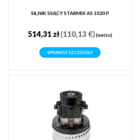
SILNIK SSĄCY STARMIX AS 1020 P
514,31 zł
(110,13 €)
(netto)
SPRAWDŹ SZCZEGÓŁY