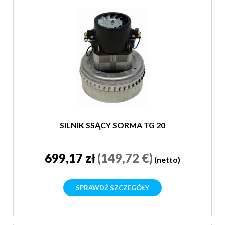
SILNIK SSĄCY SORMA TG 20
699,17 zł
(149,72 €)
(netto)
SPRAWDŹ SZCZEGÓŁY