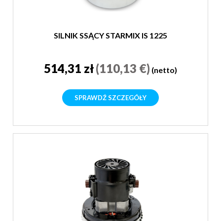
SILNIK SSĄCY STARMIX IS 1225
514,31 zł
(110,13 €)
(netto)
SPRAWDŹ SZCZEGÓŁY