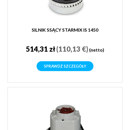
SILNIK SSĄCY STARMIX IS 1450
514,31 zł
(110,13 €)
(netto)
SPRAWDŹ SZCZEGÓŁY