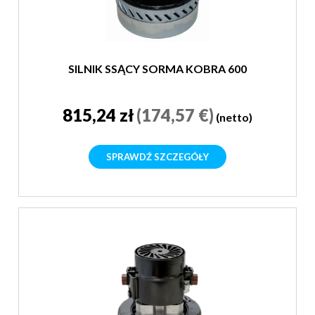
SILNIK SSĄCY SORMA KOBRA 600
815,24 zł
(174,57 €)
(netto)
SPRAWDŹ SZCZEGÓŁY