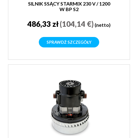
SILNIK SSĄCY STARMIX 230 V / 1200
W BP S2
486,33 zł
(104,14 €)
(netto)
SPRAWDŹ SZCZEGÓŁY