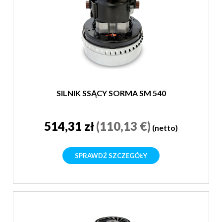
SILNIK SSĄCY SORMA SM 540
514,31 zł
(110,13 €)
(netto)
SPRAWDŹ SZCZEGÓŁY