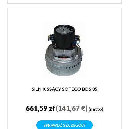
SILNIK SSĄCY SOTECO BDS 35
661,59 zł
(141,67 €)
(netto)
SPRAWDŹ SZCZEGÓŁY