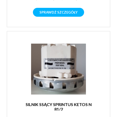
SPRAWDŹ SZCZEGÓŁY
SILNIK SSĄCY SPRINTUS KETOS N
81/2