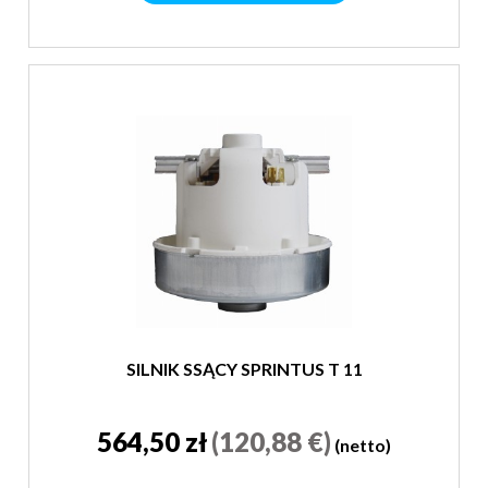
SILNIK SSĄCY SPRINTUS T 11
564,50 zł
(120,88 €)
(netto)