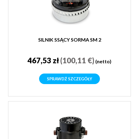
SILNIK SSĄCY SORMA SM 2
467,53 zł
(100,11 €)
(netto)
SPRAWDŹ SZCZEGÓŁY