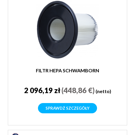
FILTR HEPA SCHWAMBORN
2 096,19 zł
(448,86 €)
(netto)
SPRAWDŹ SZCZEGÓŁY