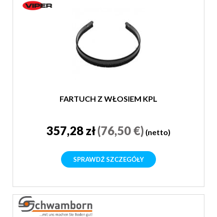
FARTUCH Z WŁOSIEM KPL
357,28 zł
(76,50 €)
(netto)
SPRAWDŹ SZCZEGÓŁY