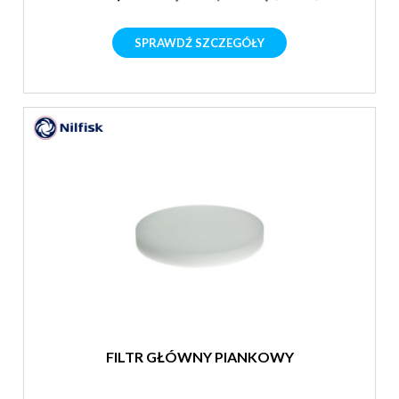
SPRAWDŹ SZCZEGÓŁY
FILTR GŁÓWNY PIANKOWY