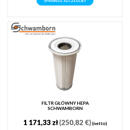
SPRAWDŹ SZCZEGÓŁY
FILTR GŁÓWNY HEPA
SCHWAMBORN
1 171,33 zł
(250,82 €)
(netto)