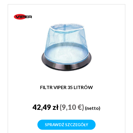
FILTR VIPER 35 LITRÓW
42,49 zł
(9,10 €)
(netto)
SPRAWDŹ SZCZEGÓŁY