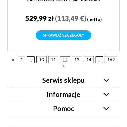
529,99 zł
(113,49 €)
(netto)
SPRAWDŹ SZCZEGÓŁY
«
1
...
10
11
12
13
14
...
162
»
Serwis sklepu
Informacje
Pomoc