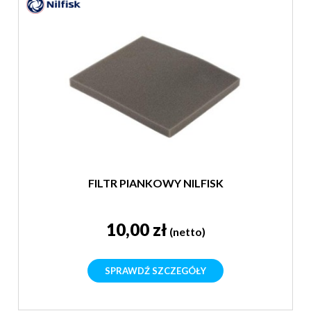
FILTR PIANKOWY NILFISK
10,00 zł
(netto)
SPRAWDŹ SZCZEGÓŁY