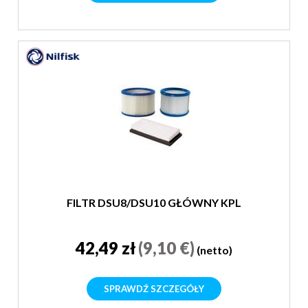
FILTR DSU8/DSU10 GŁÓWNY KPL
42,49 zł
(9,10 €)
(netto)
SPRAWDŹ SZCZEGÓŁY