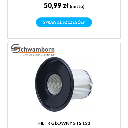
50,99 zł
(netto)
SPRAWDŹ SZCZEGÓŁY
FILTR GŁÓWNY STS 130