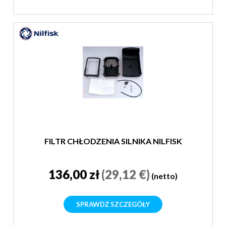
FILTR CHŁODZENIA SILNIKA NILFISK
136,00 zł
(29,12 €)
(netto)
SPRAWDŹ SZCZEGÓŁY