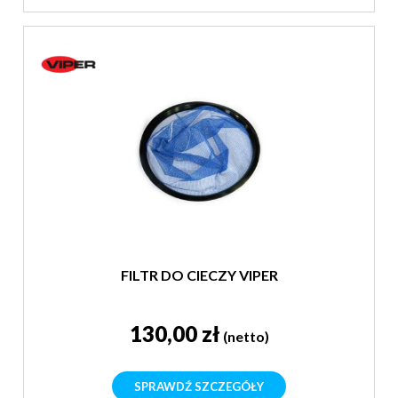
FILTR DO CIECZY VIPER
130,00 zł
(netto)
SPRAWDŹ SZCZEGÓŁY