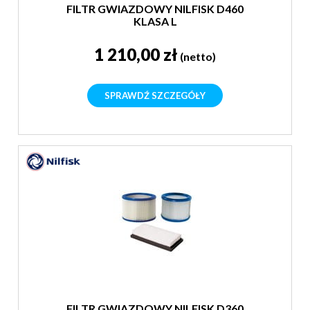
FILTR GWIAZDOWY NILFISK D460
KLASA L
1 210,00 zł
(netto)
SPRAWDŹ SZCZEGÓŁY
FILTR GWIAZDOWY NILFISK D360