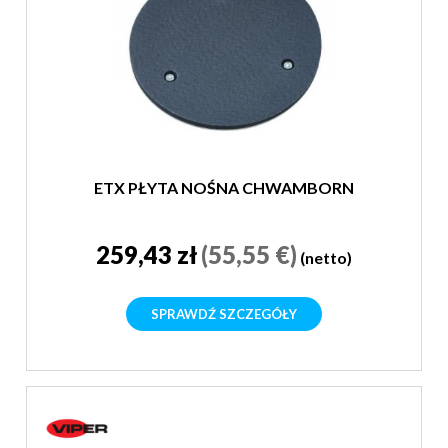
ETX PŁYTA NOŚNA CHWAMBORN
259,43 zł
(55,55 €)
(netto)
SPRAWDŹ SZCZEGÓŁY