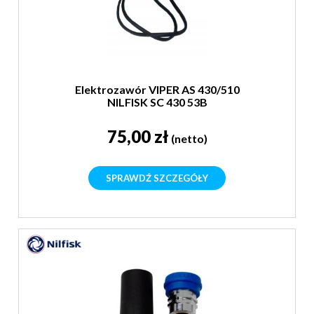
Elektrozawór VIPER AS 430/510
NILFISK SC 430 53B
75,00 zł
(netto)
SPRAWDŹ SZCZEGÓŁY