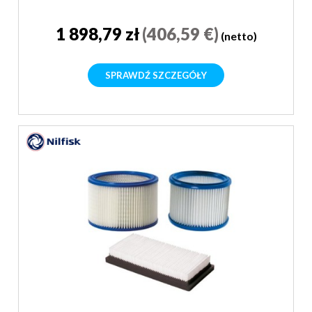
1 898,79 zł
(406,59 €)
(netto)
SPRAWDŹ SZCZEGÓŁY