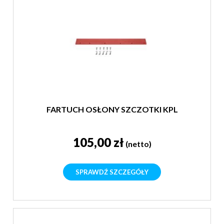
FARTUCH OSŁONY SZCZOTKI KPL
105,00 zł
(netto)
SPRAWDŹ SZCZEGÓŁY